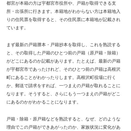
都宮が本籍の方は宇都宮市役所や、戸籍が取得できる支
所・出張所に行きます。本籍地がわからない方は本籍地入
りの住民票を取得すると、その住民票に本籍地が記載され
ています。
まず最新の戸籍謄本・戸籍抄本を取得し、これを熟読する
と、その取得した戸籍のひとつ前の戸籍（原戸籍・除籍）
がどこにあるのか記載があります。たとえば、最新の戸籍
が宇都宮市であったけれど、そのひとつ前の戸籍は高根沢
町にあることがわかったりします。高根沢町役場に行く
か、郵送で請求をすれば、一つまえの戸籍が取れることに
なります。そうすると、さらにもう一つまえの戸籍がどこ
にあるのかがわかることになります。
戸籍・除籍・原戸籍などを熟読すると、なぜ、どのような
理由でこの戸籍ができあがったのか、家族状況に変化があ