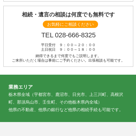
相続・遺言の相談は何度でも無料です
お気軽にご相談ください
TEL 028-666-8325
平日受付 ９：００～２０：００
土日祝日 ９：００～１８：００
納得できるまで何度でもご説明します。
ご来所いただく場合は事前にご予約ください。出張相談も可能です。
業務エリア
栃木県全域（宇都宮市、鹿沼市、日光市、上三川町、高根沢
町、那須烏山市、壬生町、その他栃木県内全域）
他県の不動産、他県の銀行など他県の相続手続も可能です。