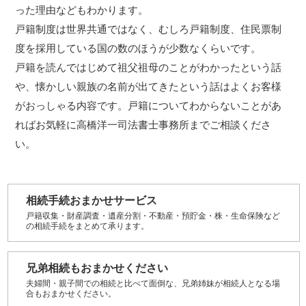
った理由などもわかります。
戸籍制度は世界共通ではなく、むしろ戸籍制度、住民票制
度を採用している国の数のほうが少数なくらいです。
戸籍を読んではじめて祖父祖母のことがわかったという話
や、懐かしい親族の名前が出てきたという話はよくお客様
がおっしゃる内容です。戸籍についてわからないことがあ
ればお気軽に高橋洋一司法書士事務所までご相談くださ
い。
相続手続おまかせサービス
戸籍収集・財産調査・遺産分割・不動産・預貯金・株・生命保険など
の相続手続をまとめて承ります。
兄弟相続も
おまかせください
夫婦間・親子間での相続と比べて面倒な、兄弟姉妹が相続人となる場
合もおまかせください。